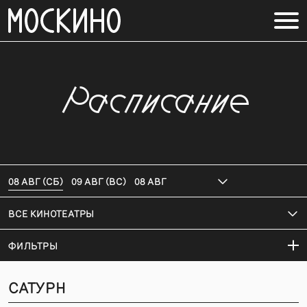
Расписание
08 АВГ (СБ)
09 АВГ (ВС)
08 АВГ
ВСЕ КИНОТЕАТРЫ
ФИЛЬТРЫ
САТУРН