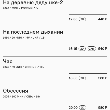
На деревню дедушке-2
2026 / МИН / РОССИЯ / 6+
12:35
440 P
2D
На последнем дыхании
1960 / 90 МИН / ФРАНЦИЯ / 18+
16:15
540 P
2D
СУБ
Чао
2025 / 89 МИН / ЯПОНИЯ / 12+
18:00
580 P
2D
Обсессия
2025 / 100 МИН / США / 18+
20:00
580 P
2D