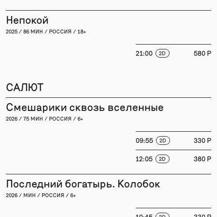
Непокой
2025 / 86 МИН / РОССИЯ / 18+
21:00
580 P
2D
САЛЮТ
Смешарики сквозь вселенные
2026 / 75 МИН / РОССИЯ / 6+
09:55
330 P
2D
12:05
380 P
2D
Последний богатырь. Колобок
2026 / МИН / РОССИЯ / 6+
10:45
330 P
2D