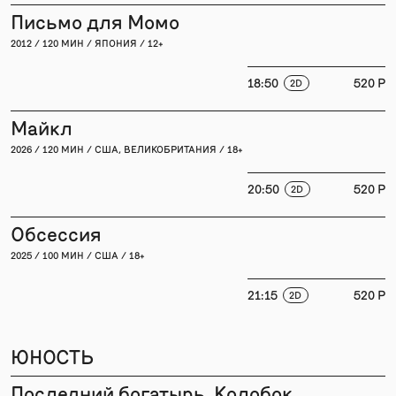
Письмо для Момо
2012 / 120 МИН / ЯПОНИЯ / 12+
18:50
520 P
2D
Майкл
2026 / 120 МИН / США, ВЕЛИКОБРИТАНИЯ / 18+
20:50
520 P
2D
Обсессия
2025 / 100 МИН / США / 18+
21:15
520 P
2D
ЮНОСТЬ
Последний богатырь. Колобок