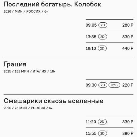
Последний богатырь. Колобок
2026 / МИН / РОССИЯ / 6+
09:05
280 P
2D
13:35
330 P
2D
18:10
440 P
2D
Грация
2025 / 131 МИН / ИТАЛИЯ / 18+
09:30
220 P
2D
СУБ
Смешарики сквозь вселенные
2026 / 75 МИН / РОССИЯ / 6+
11:20
330 P
2D
15:55
380 P
2D