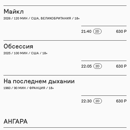
Майкл
2026 / 120 МИН / США, ВЕЛИКОБРИТАНИЯ / 18+
21:40
630 P
2D
Обсессия
2025 / 100 МИН / США / 18+
22:05
630 P
2D
На последнем дыхании
1960 / 90 МИН / ФРАНЦИЯ / 18+
22:30
630 P
2D
АНГАРА