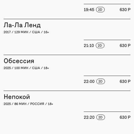
19:45
630 P
2D
Ла-Ла Ленд
2017 / 129 МИН / США / 16+
21:10
630 P
2D
Обсессия
2025 / 100 МИН / США / 18+
22:00
630 P
2D
Непокой
2025 / 86 МИН / РОССИЯ / 18+
22:20
630 P
2D