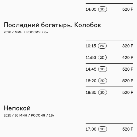
14:05
520 P
2D
Последний богатырь. Колобок
2026 / МИН / РОССИЯ / 6+
10:15
320 P
2D
11:50
420 P
2D
14:45
520 P
2D
16:20
520 P
2D
18:35
520 P
2D
Непокой
2025 / 86 МИН / РОССИЯ / 18+
17:00
520 P
2D