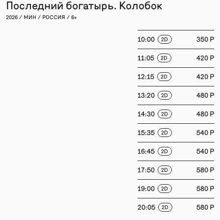
Последний богатырь. Колобок
2026 / МИН / РОССИЯ / 6+
10:00
350 P
2D
11:05
420 P
2D
12:15
420 P
2D
13:20
480 P
2D
14:30
480 P
2D
15:35
540 P
2D
16:45
540 P
2D
17:50
580 P
2D
19:00
580 P
2D
20:05
580 P
2D