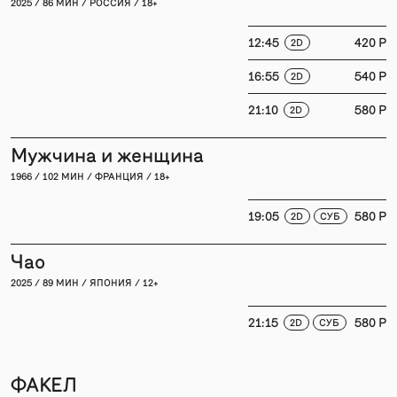
2025 / 86 МИН / РОССИЯ / 18+
12:45
420 P
2D
16:55
540 P
2D
21:10
580 P
2D
Мужчина и женщина
1966 / 102 МИН / ФРАНЦИЯ / 18+
19:05
580 P
2D
СУБ
Чао
2025 / 89 МИН / ЯПОНИЯ / 12+
21:15
580 P
2D
СУБ
ФАКЕЛ