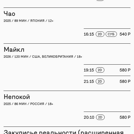
Чао
2025 / 89 МИН / ЯПОНИЯ / 12+
16:15
540 P
2D
СУБ
Майкл
2026 / 120 МИН / США, ВЕЛИКОБРИТАНИЯ / 18+
19:15
580 P
2D
21:15
580 P
2D
Непокой
2025 / 86 МИН / РОССИЯ / 18+
20:10
580 P
2D
Закулисье реальности (расширенная