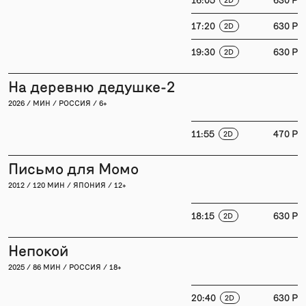
17:20
630 P
2D
19:30
630 P
2D
На деревню дедушке-2
2026 / МИН / РОССИЯ / 6+
11:55
470 P
2D
Письмо для Момо
2012 / 120 МИН / ЯПОНИЯ / 12+
18:15
630 P
2D
Непокой
2025 / 86 МИН / РОССИЯ / 18+
20:40
630 P
2D