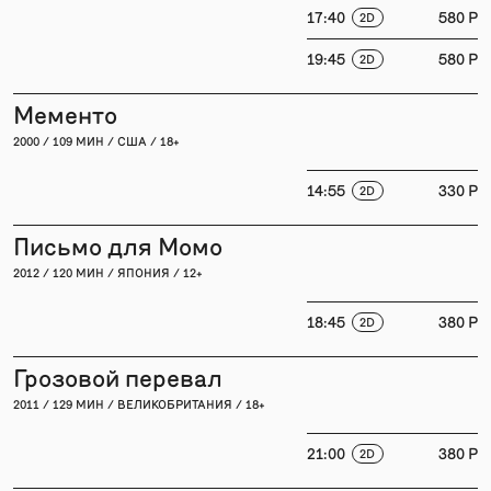
17:40
580 P
2D
19:45
580 P
2D
Мементо
2000 / 109 МИН / США / 18+
14:55
330 P
2D
Письмо для Момо
2012 / 120 МИН / ЯПОНИЯ / 12+
18:45
380 P
2D
Грозовой перевал
2011 / 129 МИН / ВЕЛИКОБРИТАНИЯ / 18+
21:00
380 P
2D