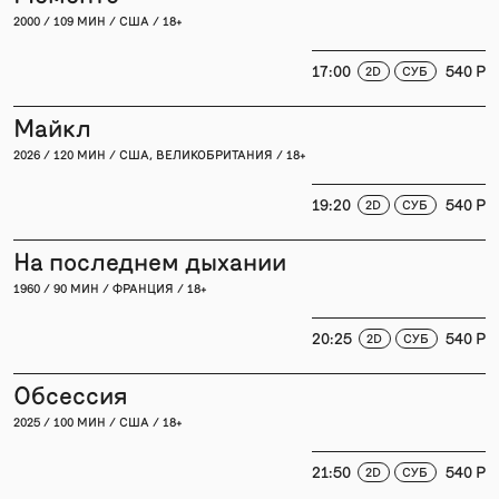
2000 / 109 МИН / США / 18+
17:00
540 P
2D
СУБ
Майкл
2026 / 120 МИН / США, ВЕЛИКОБРИТАНИЯ / 18+
19:20
540 P
2D
СУБ
На последнем дыхании
1960 / 90 МИН / ФРАНЦИЯ / 18+
20:25
540 P
2D
СУБ
Обсессия
2025 / 100 МИН / США / 18+
21:50
540 P
2D
СУБ