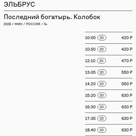
ЭЛЬБРУС
Последний богатырь. Колобок
2026 / МИН / РОССИЯ / 6+
10:00
420 P
2D
10:50
420 P
2D
12:10
470 P
2D
13:05
550 P
2D
14:20
550 P
2D
15:20
630 P
2D
16:30
630 P
2D
17:35
630 P
2D
18:40
630 P
2D