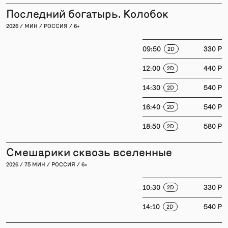
Последний богатырь. Колобок
2026 / МИН / РОССИЯ / 6+
09:50
330 P
2D
12:00
440 P
2D
14:30
540 P
2D
16:40
540 P
2D
18:50
580 P
2D
Смешарики сквозь вселенные
2026 / 75 МИН / РОССИЯ / 6+
10:30
330 P
2D
14:10
540 P
2D