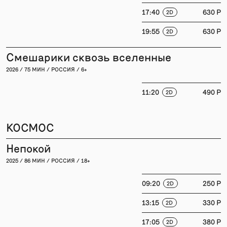
17:40
630 P
2D
19:55
630 P
2D
Смешарики сквозь вселенные
2026 / 75 МИН / РОССИЯ / 6+
11:20
490 P
2D
КОСМОС
Непокой
2025 / 86 МИН / РОССИЯ / 18+
09:20
250 P
2D
13:15
330 P
2D
17:05
380 P
2D