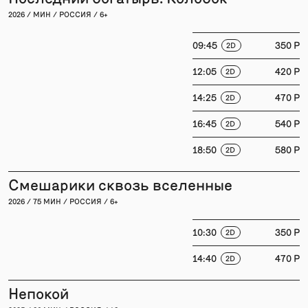
2026 / МИН / РОССИЯ / 6+
09:45
350 P
2D
12:05
420 P
2D
14:25
470 P
2D
16:45
540 P
2D
18:50
580 P
2D
Смешарики сквозь вселенные
2026 / 75 МИН / РОССИЯ / 6+
10:30
350 P
2D
14:40
470 P
2D
Непокой