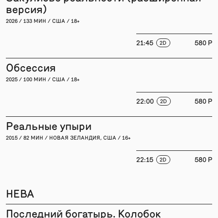
версия)
2026 / 133 МИН / США / 18+
21:45
580 P
2D
Обсессия
2025 / 100 МИН / США / 18+
22:00
580 P
2D
Реальные упыри
2015 / 82 МИН / НОВАЯ ЗЕЛАНДИЯ, США / 16+
22:15
580 P
2D
НЕВА
Последний богатырь. Колобок