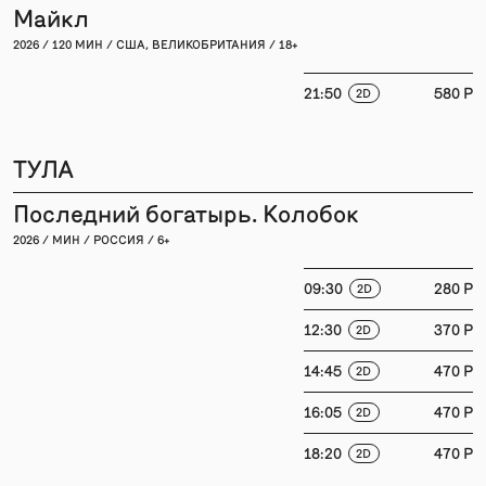
Майкл
2026 / 120 МИН / США, ВЕЛИКОБРИТАНИЯ / 18+
21:50
580 P
2D
ТУЛА
Последний богатырь. Колобок
2026 / МИН / РОССИЯ / 6+
09:30
280 P
2D
12:30
370 P
2D
14:45
470 P
2D
16:05
470 P
2D
18:20
470 P
2D