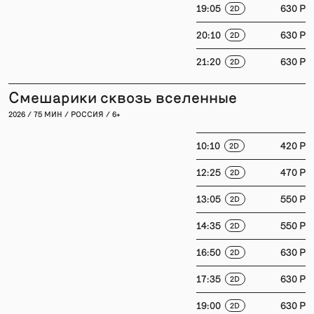
19:05
630 P
2D
20:10
630 P
2D
21:20
630 P
2D
Смешарики сквозь вселенные
2026 / 75 МИН / РОССИЯ / 6+
10:10
420 P
2D
12:25
470 P
2D
13:05
550 P
2D
14:35
550 P
2D
16:50
630 P
2D
17:35
630 P
2D
19:00
630 P
2D