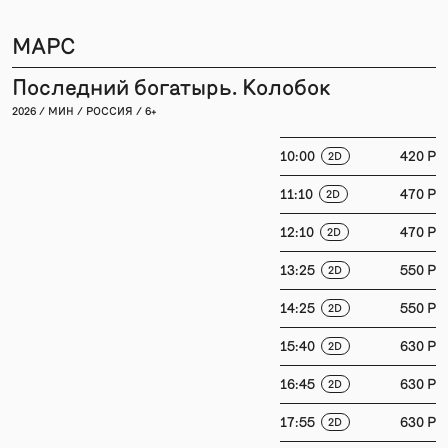
МАРС
Последний богатырь. Колобок
2026 / МИН / РОССИЯ / 6+
10:00
420 P
2D
11:10
470 P
2D
12:10
470 P
2D
13:25
550 P
2D
14:25
550 P
2D
15:40
630 P
2D
16:45
630 P
2D
17:55
630 P
2D