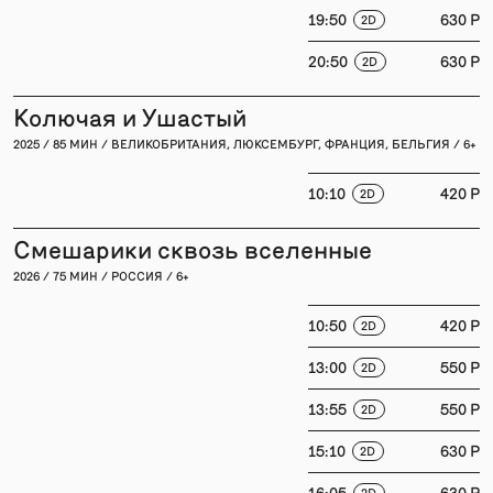
19:50
630 P
2D
20:50
630 P
2D
Колючая и Ушастый
2025 / 85 МИН / ВЕЛИКОБРИТАНИЯ, ЛЮКСЕМБУРГ, ФРАНЦИЯ, БЕЛЬГИЯ / 6+
10:10
420 P
2D
Смешарики сквозь вселенные
2026 / 75 МИН / РОССИЯ / 6+
10:50
420 P
2D
13:00
550 P
2D
13:55
550 P
2D
15:10
630 P
2D
16:05
630 P
2D