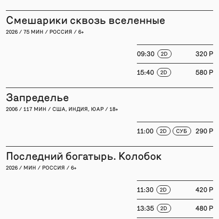
Смешарики сквозь вселенные
2026 / 75 МИН / РОССИЯ / 6+
09:30
320 P
2D
15:40
580 P
2D
Запределье
2006 / 117 МИН / США, ИНДИЯ, ЮАР / 18+
11:00
290 P
2D
СУБ
Последний богатырь. Колобок
2026 / МИН / РОССИЯ / 6+
11:30
420 P
2D
13:35
480 P
2D