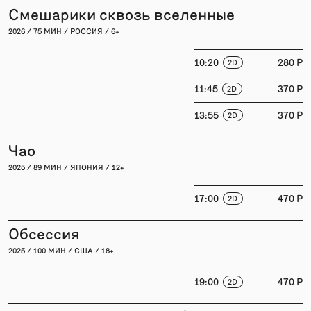
Смешарики сквозь вселенные
2026 / 75 МИН / РОССИЯ / 6+
10:20
280 P
2D
11:45
370 P
2D
13:55
370 P
2D
Чао
2025 / 89 МИН / ЯПОНИЯ / 12+
17:00
470 P
2D
Обсессия
2025 / 100 МИН / США / 18+
19:00
470 P
2D