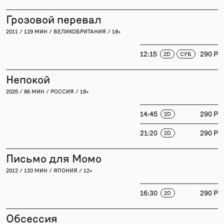
Грозовой перевал
2011 / 129 МИН / ВЕЛИКОБРИТАНИЯ / 18+
12:15
290 P
2D
СУБ
Непокой
2025 / 86 МИН / РОССИЯ / 18+
14:45
290 P
2D
21:20
290 P
2D
Письмо для Момо
2012 / 120 МИН / ЯПОНИЯ / 12+
16:30
290 P
2D
Обсессия