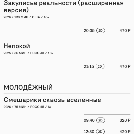
Закулисье реальности (расширенная
версия)
2026 / 133 МИН / США / 18+
20:35
470 P
2D
Непокой
2025 / 86 МИН / РОССИЯ / 18+
21:15
470 P
2D
МОЛОДЁЖНЫЙ
Смешарики сквозь вселенные
2026 / 75 МИН / РОССИЯ / 6+
09:40
320 P
2D
12:30
420 P
2D