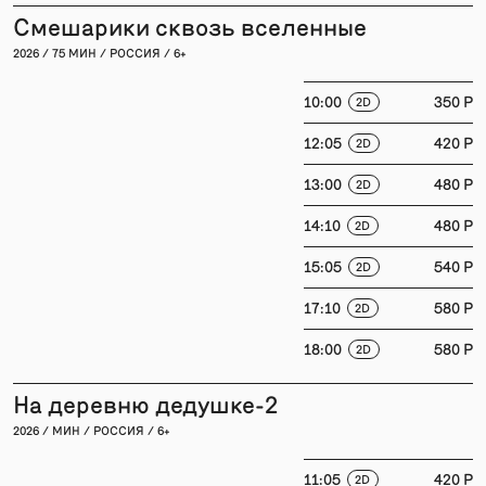
Смешарики сквозь вселенные
2026 / 75 МИН / РОССИЯ / 6+
10:00
350 P
2D
12:05
420 P
2D
13:00
480 P
2D
14:10
480 P
2D
15:05
540 P
2D
17:10
580 P
2D
18:00
580 P
2D
На деревню дедушке-2
2026 / МИН / РОССИЯ / 6+
11:05
420 P
2D