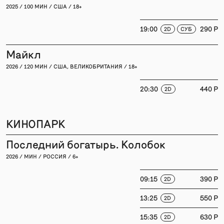
2025 / 100 МИН / США / 18+
19:00
290 P
2D
СУБ
Майкл
2026 / 120 МИН / США, ВЕЛИКОБРИТАНИЯ / 18+
20:30
440 P
2D
КИНОПАРК
Последний богатырь. Колобок
2026 / МИН / РОССИЯ / 6+
09:15
390 P
2D
13:25
550 P
2D
15:35
630 P
2D