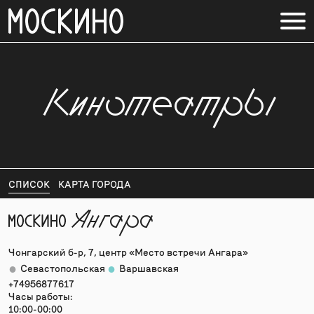
Кинотеатры
СПИСОК
КАРТА ГОРОДА
Ангара
Чонгарский б-р, 7, центр «Место встречи Ангара»
●
●
Севастопольская
Варшавская
+74956877617
Часы работы:
10:00-00:00