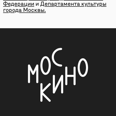
Федерации
и
Департамента культуры
города Москвы.