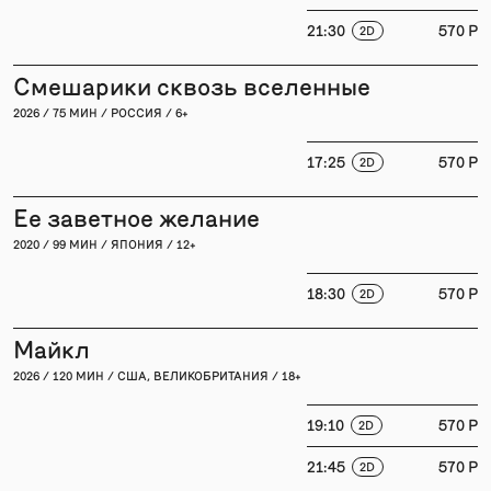
21:30
570 P
2D
Смешарики сквозь вселенные
2026 / 75 МИН / РОССИЯ / 6+
17:25
570 P
2D
Ее заветное желание
2020 / 99 МИН / ЯПОНИЯ / 12+
18:30
570 P
2D
Майкл
2026 / 120 МИН / США, ВЕЛИКОБРИТАНИЯ / 18+
19:10
570 P
2D
21:45
570 P
2D