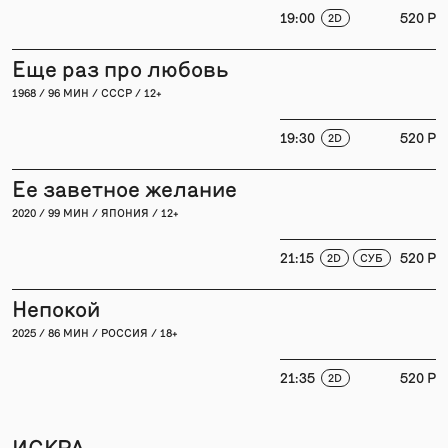
19:00
520 P
2D
Еще раз про любовь
1968 / 96 МИН / СССР / 12+
19:30
520 P
2D
Ее заветное желание
2020 / 99 МИН / ЯПОНИЯ / 12+
21:15
520 P
2D
СУБ
Непокой
2025 / 86 МИН / РОССИЯ / 18+
21:35
520 P
2D
ИСКРА