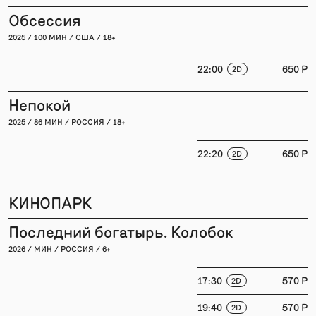
Обсессия
2025 / 100 МИН / США / 18+
22:00
650 P
2D
Непокой
2025 / 86 МИН / РОССИЯ / 18+
22:20
650 P
2D
КИНОПАРК
Последний богатырь. Колобок
2026 / МИН / РОССИЯ / 6+
17:30
570 P
2D
19:40
570 P
2D