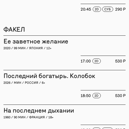
20:45
290 P
2D
СУБ
ФАКЕЛ
Ее заветное желание
2020 / 99 МИН / ЯПОНИЯ / 12+
17:00
530 P
2D
Последний богатырь. Колобок
2026 / МИН / РОССИЯ / 6+
18:50
530 P
2D
На последнем дыхании
1960 / 90 МИН / ФРАНЦИЯ / 18+