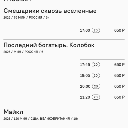
Смешарики сквозь вселенные
2026 / 75 МИН / РОССИЯ / 6+
17:00
650 P
2D
Последний богатырь. Колобок
2026 / МИН / РОССИЯ / 6+
17:45
650 P
2D
19:05
650 P
2D
20:00
650 P
2D
21:20
650 P
2D
Майкл
2026 / 120 МИН / США, ВЕЛИКОБРИТАНИЯ / 18+