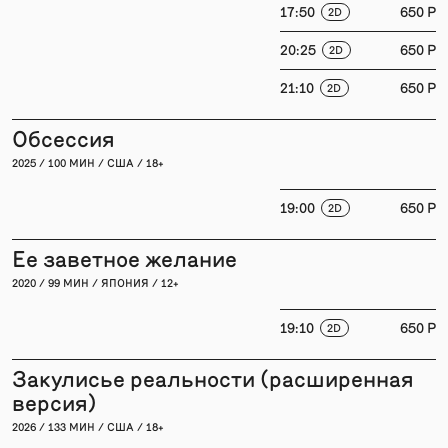
17:50
650 P
2D
20:25
650 P
2D
21:10
650 P
2D
Обсессия
2025 / 100 МИН / США / 18+
19:00
650 P
2D
Ее заветное желание
2020 / 99 МИН / ЯПОНИЯ / 12+
19:10
650 P
2D
Закулисье реальности (расширенная
версия)
2026 / 133 МИН / США / 18+