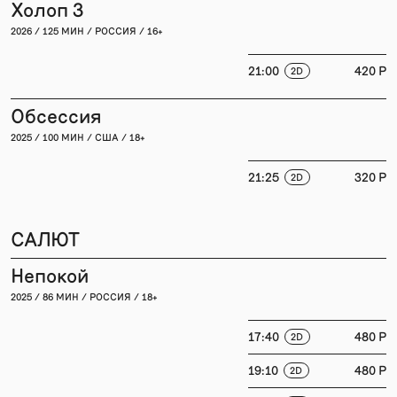
Холоп 3
2026 / 125 МИН / РОССИЯ / 16+
21:00
420 P
2D
Обсессия
2025 / 100 МИН / США / 18+
21:25
320 P
2D
САЛЮТ
Непокой
2025 / 86 МИН / РОССИЯ / 18+
17:40
480 P
2D
19:10
480 P
2D