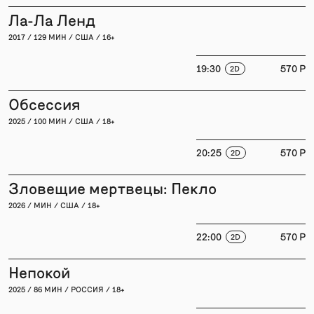
Ла-Ла Ленд
2017 / 129 МИН / США / 16+
19:30
570 P
2D
Обсессия
2025 / 100 МИН / США / 18+
20:25
570 P
2D
Зловещие мертвецы: Пекло
2026 / МИН / США / 18+
22:00
570 P
2D
Непокой
2025 / 86 МИН / РОССИЯ / 18+