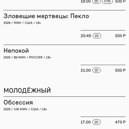
19:00
530 P
2D
СУБ
Зловещие мертвецы: Пекло
2026 / МИН / США / 18+
20:45
530 P
2D
Непокой
2025 / 86 МИН / РОССИЯ / 18+
21:00
530 P
2D
МОЛОДЁЖНЫЙ
Обсессия
2025 / 100 МИН / США / 18+
17:00
470 P
2D