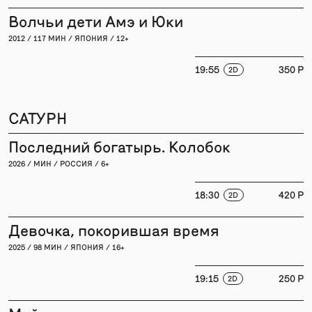
Волчьи дети Амэ и Юки
2012 / 117 МИН / ЯПОНИЯ / 12+
19:55
350 P
2D
САТУРН
Последний богатырь. Колобок
2026 / МИН / РОССИЯ / 6+
18:30
420 P
2D
Девочка, покорившая время
2025 / 98 МИН / ЯПОНИЯ / 16+
19:15
250 P
2D