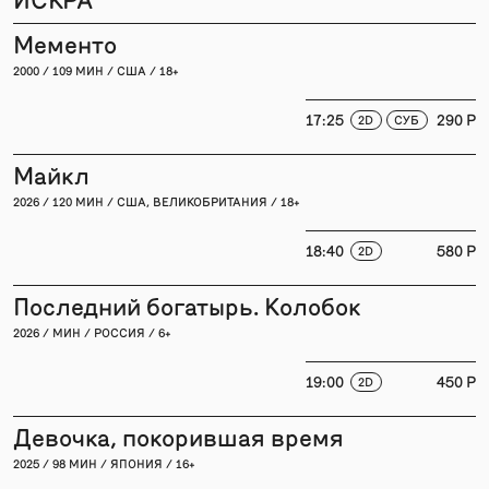
Мементо
2000 / 109 МИН / США / 18+
17:25
290 P
2D
СУБ
Майкл
2026 / 120 МИН / США, ВЕЛИКОБРИТАНИЯ / 18+
18:40
580 P
2D
Последний богатырь. Колобок
2026 / МИН / РОССИЯ / 6+
19:00
450 P
2D
Девочка, покорившая время
2025 / 98 МИН / ЯПОНИЯ / 16+