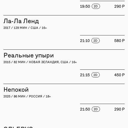
19:50
290 P
2D
Ла-Ла Ленд
2017 / 129 МИН / США / 16+
21:10
580 P
2D
Реальные упыри
2015 / 82 МИН / НОВАЯ ЗЕЛАНДИЯ, США / 16+
21:15
450 P
2D
Непокой
2025 / 86 МИН / РОССИЯ / 18+
21:50
290 P
2D