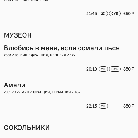
21:45
650 P
2D
СУБ
МУЗЕОН
Влюбись в меня, если осмелишься
2003 / 93 МИН / ФРАНЦИЯ, БЕЛЬГИЯ / 12+
20:10
850 P
2D
СУБ
Амели
2001 / 122 МИН / ФРАНЦИЯ, ГЕРМАНИЯ / 18+
22:15
850 P
2D
СОКОЛЬНИКИ