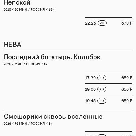
Непокой
2025 / 86 МИН / РОССИЯ / 18+
22:25
570 P
2D
НЕВА
Последний богатырь. Колобок
2026 / МИН / РОССИЯ / 6+
17:30
650 P
2D
19:00
650 P
2D
19:45
650 P
2D
Смешарики сквозь вселенные
2026 / 75 МИН / РОССИЯ / 6+