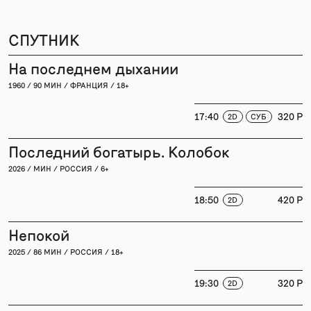
СПУТНИК
На последнем дыхании
1960 / 90 МИН / ФРАНЦИЯ / 18+
17:40
320 P
2D
СУБ
Последний богатырь. Колобок
2026 / МИН / РОССИЯ / 6+
18:50
420 P
2D
Непокой
2025 / 86 МИН / РОССИЯ / 18+
19:30
320 P
2D