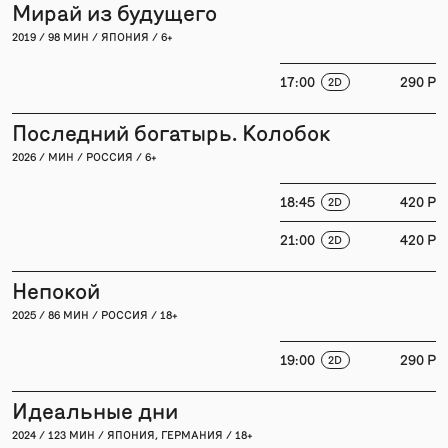
Мирай из будущего
2019 / 98 МИН / ЯПОНИЯ / 6+
17:00
290 P
2D
Последний богатырь. Колобок
2026 / МИН / РОССИЯ / 6+
18:45
420 P
2D
21:00
420 P
2D
Непокой
2025 / 86 МИН / РОССИЯ / 18+
19:00
290 P
2D
Идеальные дни
2024 / 123 МИН / ЯПОНИЯ, ГЕРМАНИЯ / 18+