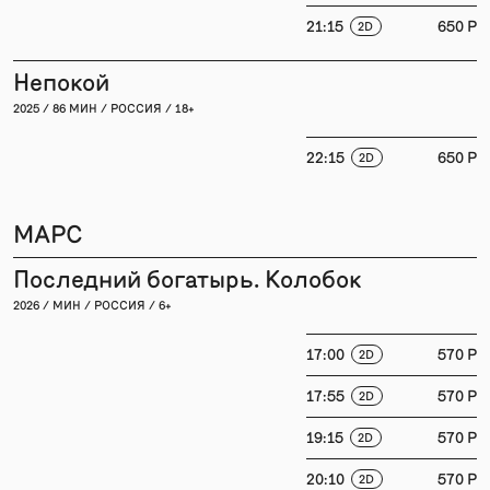
21:15
650 P
2D
Непокой
2025 / 86 МИН / РОССИЯ / 18+
22:15
650 P
2D
МАРС
Последний богатырь. Колобок
2026 / МИН / РОССИЯ / 6+
17:00
570 P
2D
17:55
570 P
2D
19:15
570 P
2D
20:10
570 P
2D