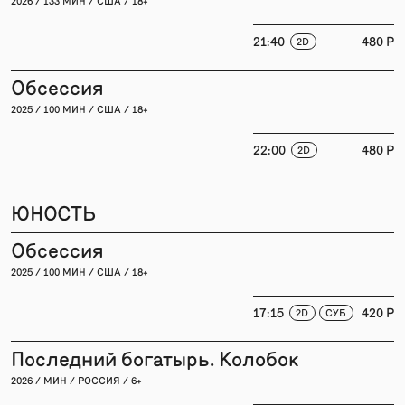
2026 / 133 МИН / США / 18+
21:40
480 P
2D
Обсессия
2025 / 100 МИН / США / 18+
22:00
480 P
2D
ЮНОСТЬ
Обсессия
2025 / 100 МИН / США / 18+
17:15
420 P
2D
СУБ
Последний богатырь. Колобок
2026 / МИН / РОССИЯ / 6+