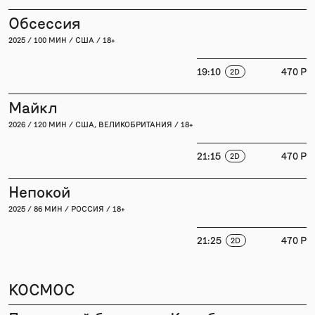
Обсессия
2025 / 100 МИН / США / 18+
19:10
470 P
2D
Майкл
2026 / 120 МИН / США, ВЕЛИКОБРИТАНИЯ / 18+
21:15
470 P
2D
Непокой
2025 / 86 МИН / РОССИЯ / 18+
21:25
470 P
2D
КОСМОС