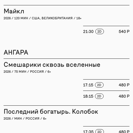
Майкл
2026 / 120 МИН / США, ВЕЛИКОБРИТАНИЯ / 18+
21:30
540 P
2D
АНГАРА
Смешарики сквозь вселенные
2026 / 75 МИН / РОССИЯ / 6+
17:15
480 P
2D
18:15
480 P
2D
Последний богатырь. Колобок
2026 / МИН / РОССИЯ / 6+
17:35
480 P
2D