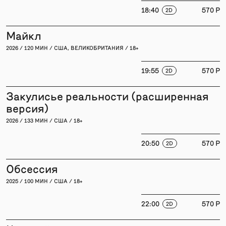
18:40
570 P
2D
Майкл
2026 / 120 МИН / США, ВЕЛИКОБРИТАНИЯ / 18+
19:55
570 P
2D
Закулисье реальности (расширенная
версия)
2026 / 133 МИН / США / 18+
20:50
570 P
2D
Обсессия
2025 / 100 МИН / США / 18+
22:00
570 P
2D