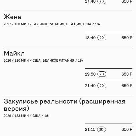
17:40
650 P
2D
Жена
2017 / 100 МИН / ВЕЛИКОБРИТАНИЯ, ШВЕЦИЯ, США / 18+
18:40
650 P
2D
Майкл
2026 / 120 МИН / США, ВЕЛИКОБРИТАНИЯ / 18+
19:50
650 P
2D
21:40
650 P
2D
Закулисье реальности (расширенная
версия)
2026 / 133 МИН / США / 18+
21:15
650 P
2D