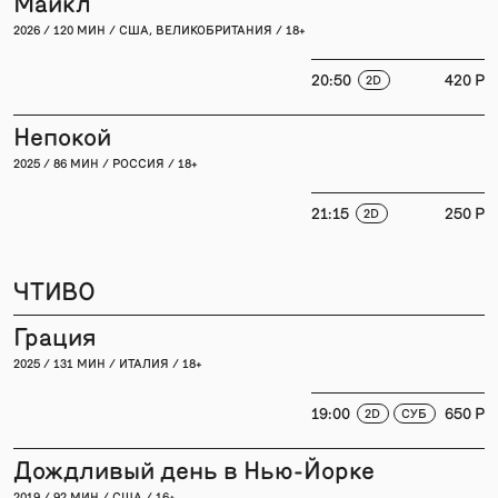
Майкл
2026 / 120 МИН / США, ВЕЛИКОБРИТАНИЯ / 18+
20:50
420 P
2D
Непокой
2025 / 86 МИН / РОССИЯ / 18+
21:15
250 P
2D
ЧТИВО
Грация
2025 / 131 МИН / ИТАЛИЯ / 18+
19:00
650 P
2D
СУБ
Дождливый день в Нью-Йорке
2019 / 92 МИН / США / 16+