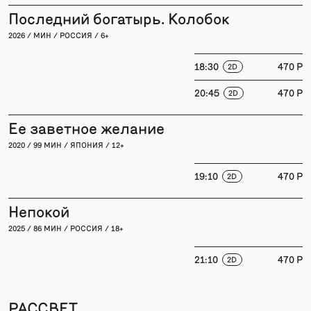
Последний богатырь. Колобок
2026 / МИН / РОССИЯ / 6+
18:30
470 P
2D
20:45
470 P
2D
Ее заветное желание
2020 / 99 МИН / ЯПОНИЯ / 12+
19:10
470 P
2D
Непокой
2025 / 86 МИН / РОССИЯ / 18+
21:10
470 P
2D
РАССВЕТ