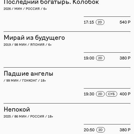
Последний богатырь. Колобок
2026 / МИН / РОССИЯ / 6+
17:15
540 P
2D
Мирай из будущего
2019 / 98 МИН / ЯПОНИЯ / 6+
19:00
380 P
2D
Падшие ангелы
/ 99 МИН / ГОНКОНГ / 18+
19:30
400 P
2D
СУБ
Непокой
2025 / 86 МИН / РОССИЯ / 18+
20:50
380 P
2D