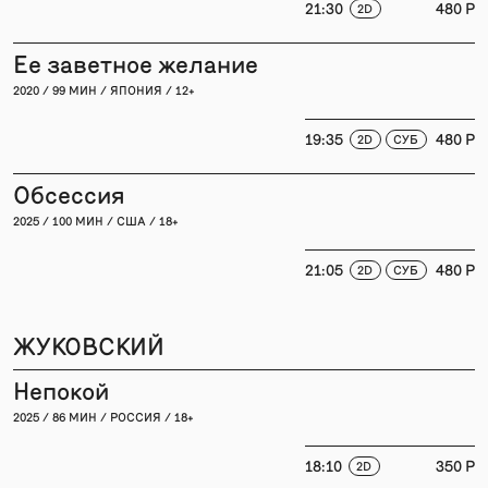
21:30
480 P
2D
Ее заветное желание
2020 / 99 МИН / ЯПОНИЯ / 12+
19:35
480 P
2D
СУБ
Обсессия
2025 / 100 МИН / США / 18+
21:05
480 P
2D
СУБ
ЖУКОВСКИЙ
Непокой
2025 / 86 МИН / РОССИЯ / 18+
18:10
350 P
2D