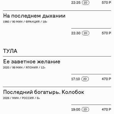
22:25
570 P
2D
На последнем дыхании
1960 / 90 МИН / ФРАНЦИЯ / 18+
22:30
570 P
2D
ТУЛА
Ее заветное желание
2020 / 99 МИН / ЯПОНИЯ / 12+
17:10
470 P
2D
Последний богатырь. Колобок
2026 / МИН / РОССИЯ / 6+
19:00
470 P
2D