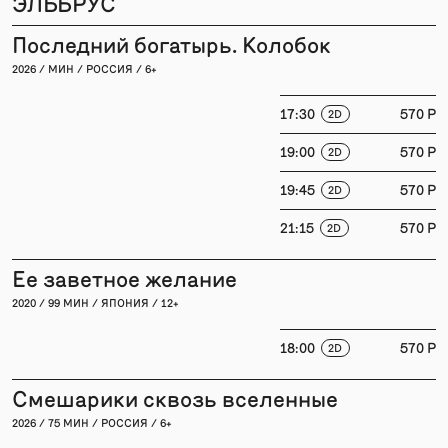
ЭЛЬБРУС
Последний богатырь. Колобок
2026 / МИН / РОССИЯ / 6+
17:30
570 P
2D
19:00
570 P
2D
19:45
570 P
2D
21:15
570 P
2D
Ее заветное желание
2020 / 99 МИН / ЯПОНИЯ / 12+
18:00
570 P
2D
Смешарики сквозь вселенные
2026 / 75 МИН / РОССИЯ / 6+