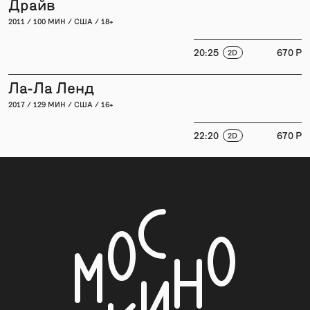
Драйв
2011 / 100 МИН / США / 18+
20:25
670 P
2D
Ла-Ла Ленд
2017 / 129 МИН / США / 16+
22:20
670 P
2D