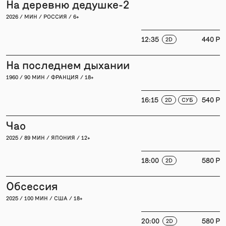
На деревню дедушке-2
2026 / МИН / РОССИЯ / 6+
12:35
440 P
2D
На последнем дыхании
1960 / 90 МИН / ФРАНЦИЯ / 18+
16:15
540 P
2D
СУБ
Чао
2025 / 89 МИН / ЯПОНИЯ / 12+
18:00
580 P
2D
Обсессия
2025 / 100 МИН / США / 18+
20:00
580 P
2D