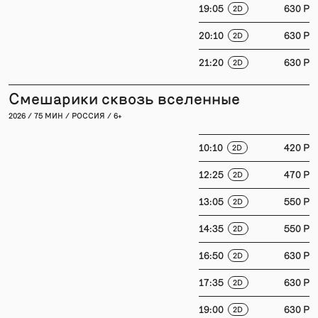
19:05
630 P
2D
20:10
630 P
2D
21:20
630 P
2D
Смешарики сквозь вселенные
2026 / 75 МИН / РОССИЯ / 6+
10:10
420 P
2D
12:25
470 P
2D
13:05
550 P
2D
14:35
550 P
2D
16:50
630 P
2D
17:35
630 P
2D
19:00
630 P
2D