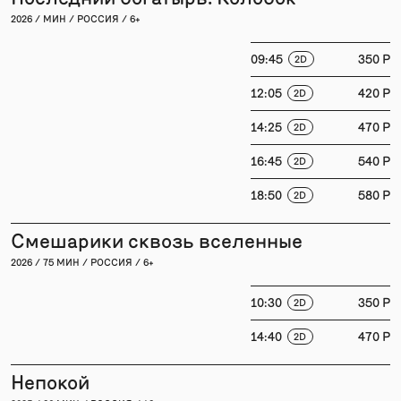
2026 / МИН / РОССИЯ / 6+
09:45
350 P
2D
12:05
420 P
2D
14:25
470 P
2D
16:45
540 P
2D
18:50
580 P
2D
Смешарики сквозь вселенные
2026 / 75 МИН / РОССИЯ / 6+
10:30
350 P
2D
14:40
470 P
2D
Непокой