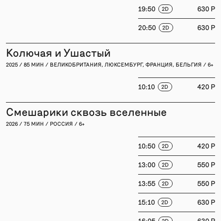
19:50
630 P
2D
20:50
630 P
2D
Колючая и Ушастый
2025 / 85 МИН / ВЕЛИКОБРИТАНИЯ, ЛЮКСЕМБУРГ, ФРАНЦИЯ, БЕЛЬГИЯ / 6+
10:10
420 P
2D
Смешарики сквозь вселенные
2026 / 75 МИН / РОССИЯ / 6+
10:50
420 P
2D
13:00
550 P
2D
13:55
550 P
2D
15:10
630 P
2D
16:05
630 P
2D