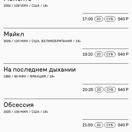
2000 / 109 МИН / США / 18+
17:00
540 P
2D
СУБ
Майкл
2026 / 120 МИН / США, ВЕЛИКОБРИТАНИЯ / 18+
19:20
540 P
2D
СУБ
На последнем дыхании
1960 / 90 МИН / ФРАНЦИЯ / 18+
20:25
540 P
2D
СУБ
Обсессия
2025 / 100 МИН / США / 18+
21:50
540 P
2D
СУБ