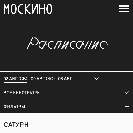
Расписание
08 АВГ (СБ)
09 АВГ (ВС)
08 АВГ
ВСЕ КИНОТЕАТРЫ
ФИЛЬТРЫ
САТУРН