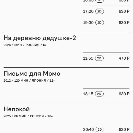
17:20
630 P
2D
19:30
630 P
2D
На деревню дедушке-2
2026 / МИН / РОССИЯ / 6+
11:55
470 P
2D
Письмо для Момо
2012 / 120 МИН / ЯПОНИЯ / 12+
18:15
630 P
2D
Непокой
2025 / 86 МИН / РОССИЯ / 18+
20:40
630 P
2D