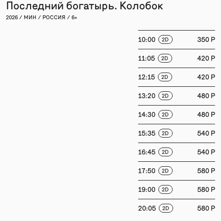
Последний богатырь. Колобок
2026 / МИН / РОССИЯ / 6+
10:00
350 P
2D
11:05
420 P
2D
12:15
420 P
2D
13:20
480 P
2D
14:30
480 P
2D
15:35
540 P
2D
16:45
540 P
2D
17:50
580 P
2D
19:00
580 P
2D
20:05
580 P
2D