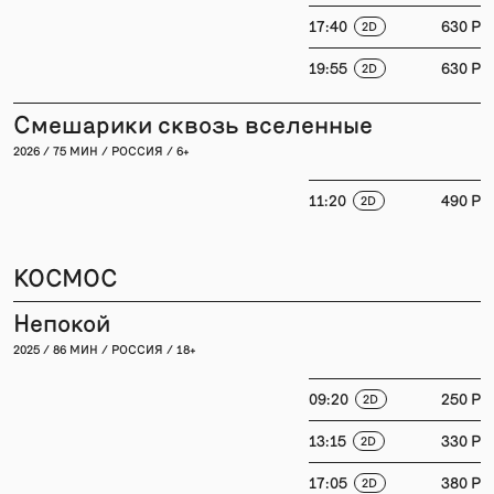
17:40
630 P
2D
19:55
630 P
2D
Смешарики сквозь вселенные
2026 / 75 МИН / РОССИЯ / 6+
11:20
490 P
2D
КОСМОС
Непокой
2025 / 86 МИН / РОССИЯ / 18+
09:20
250 P
2D
13:15
330 P
2D
17:05
380 P
2D