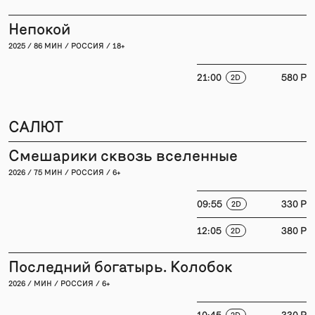
Непокой
2025 / 86 МИН / РОССИЯ / 18+
21:00
580 P
2D
САЛЮТ
Смешарики сквозь вселенные
2026 / 75 МИН / РОССИЯ / 6+
09:55
330 P
2D
12:05
380 P
2D
Последний богатырь. Колобок
2026 / МИН / РОССИЯ / 6+
10:45
330 P
2D