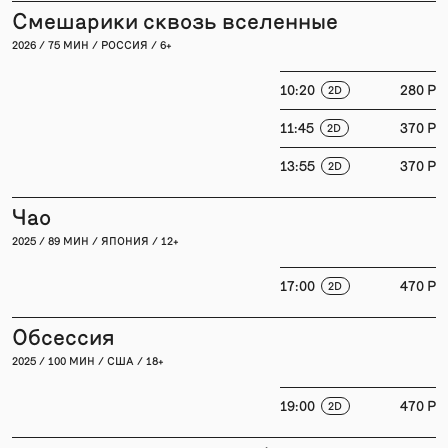
Смешарики сквозь вселенные
2026 / 75 МИН / РОССИЯ / 6+
10:20
280 P
2D
11:45
370 P
2D
13:55
370 P
2D
Чао
2025 / 89 МИН / ЯПОНИЯ / 12+
17:00
470 P
2D
Обсессия
2025 / 100 МИН / США / 18+
19:00
470 P
2D