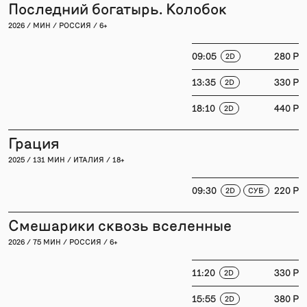
Последний богатырь. Колобок
2026 / МИН / РОССИЯ / 6+
09:05
280 P
2D
13:35
330 P
2D
18:10
440 P
2D
Грация
2025 / 131 МИН / ИТАЛИЯ / 18+
09:30
220 P
2D
СУБ
Смешарики сквозь вселенные
2026 / 75 МИН / РОССИЯ / 6+
11:20
330 P
2D
15:55
380 P
2D