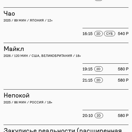
Чао
2025 / 89 МИН / ЯПОНИЯ / 12+
16:15
540 P
2D
СУБ
Майкл
2026 / 120 МИН / США, ВЕЛИКОБРИТАНИЯ / 18+
19:15
580 P
2D
21:15
580 P
2D
Непокой
2025 / 86 МИН / РОССИЯ / 18+
20:10
580 P
2D
Закулисье реальности (расширенная