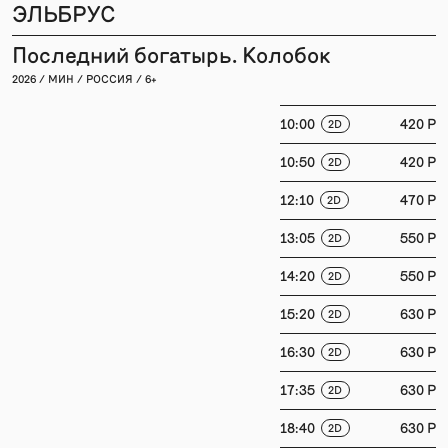
ЭЛЬБРУС
Последний богатырь. Колобок
2026 / МИН / РОССИЯ / 6+
10:00
420 P
2D
10:50
420 P
2D
12:10
470 P
2D
13:05
550 P
2D
14:20
550 P
2D
15:20
630 P
2D
16:30
630 P
2D
17:35
630 P
2D
18:40
630 P
2D