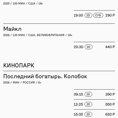
2025 / 100 МИН / США / 18+
19:00
290 P
2D
СУБ
Майкл
2026 / 120 МИН / США, ВЕЛИКОБРИТАНИЯ / 18+
20:30
440 P
2D
КИНОПАРК
Последний богатырь. Колобок
2026 / МИН / РОССИЯ / 6+
09:15
390 P
2D
13:25
550 P
2D
15:35
630 P
2D