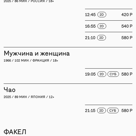
2025 / 86 МИН / РОССИЯ / 18+
12:45
420 P
2D
16:55
540 P
2D
21:10
580 P
2D
Мужчина и женщина
1966 / 102 МИН / ФРАНЦИЯ / 18+
19:05
580 P
2D
СУБ
Чао
2025 / 89 МИН / ЯПОНИЯ / 12+
21:15
580 P
2D
СУБ
ФАКЕЛ