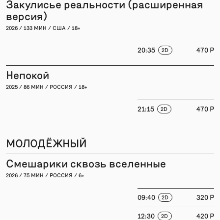
Закулисье реальности (расширенная
версия)
2026 / 133 МИН / США / 18+
20:35
470 P
2D
Непокой
2025 / 86 МИН / РОССИЯ / 18+
21:15
470 P
2D
МОЛОДЁЖНЫЙ
Смешарики сквозь вселенные
2026 / 75 МИН / РОССИЯ / 6+
09:40
320 P
2D
12:30
420 P
2D