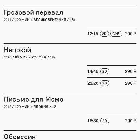
Грозовой перевал
2011 / 129 МИН / ВЕЛИКОБРИТАНИЯ / 18+
12:15
290 P
2D
СУБ
Непокой
2025 / 86 МИН / РОССИЯ / 18+
14:45
290 P
2D
21:20
290 P
2D
Письмо для Момо
2012 / 120 МИН / ЯПОНИЯ / 12+
16:30
290 P
2D
Обсессия