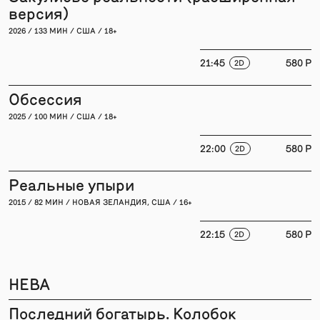
версия)
2026 / 133 МИН / США / 18+
21:45
580 P
2D
Обсессия
2025 / 100 МИН / США / 18+
22:00
580 P
2D
Реальные упыри
2015 / 82 МИН / НОВАЯ ЗЕЛАНДИЯ, США / 16+
22:15
580 P
2D
НЕВА
Последний богатырь. Колобок