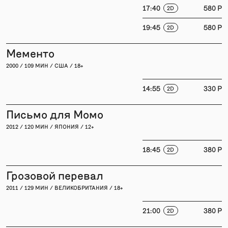
17:40
580 P
2D
19:45
580 P
2D
Мементо
2000 / 109 МИН / США / 18+
14:55
330 P
2D
Письмо для Момо
2012 / 120 МИН / ЯПОНИЯ / 12+
18:45
380 P
2D
Грозовой перевал
2011 / 129 МИН / ВЕЛИКОБРИТАНИЯ / 18+
21:00
380 P
2D