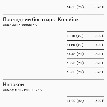
14:05
520 P
2D
Последний богатырь. Колобок
2026 / МИН / РОССИЯ / 6+
10:15
320 P
2D
11:50
420 P
2D
14:45
520 P
2D
16:20
520 P
2D
18:35
520 P
2D
Непокой
2025 / 86 МИН / РОССИЯ / 18+
17:00
520 P
2D