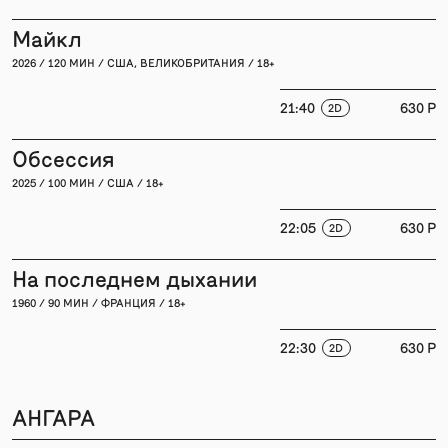
Майкл
2026 / 120 МИН / США, ВЕЛИКОБРИТАНИЯ / 18+
21:40
630 P
2D
Обсессия
2025 / 100 МИН / США / 18+
22:05
630 P
2D
На последнем дыхании
1960 / 90 МИН / ФРАНЦИЯ / 18+
22:30
630 P
2D
АНГАРА