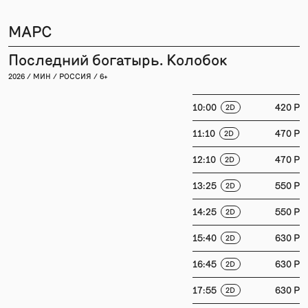
МАРС
Последний богатырь. Колобок
2026 / МИН / РОССИЯ / 6+
10:00
420 P
2D
11:10
470 P
2D
12:10
470 P
2D
13:25
550 P
2D
14:25
550 P
2D
15:40
630 P
2D
16:45
630 P
2D
17:55
630 P
2D