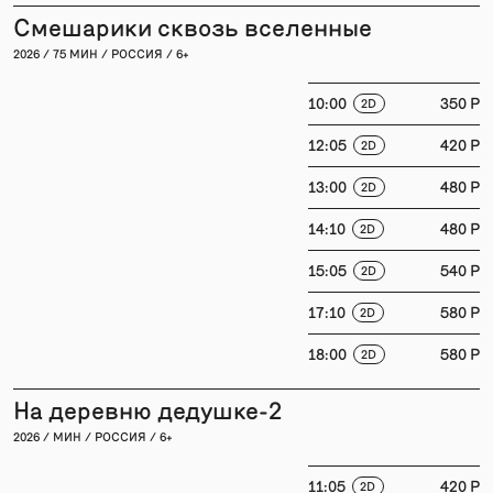
Смешарики сквозь вселенные
2026 / 75 МИН / РОССИЯ / 6+
10:00
350 P
2D
12:05
420 P
2D
13:00
480 P
2D
14:10
480 P
2D
15:05
540 P
2D
17:10
580 P
2D
18:00
580 P
2D
На деревню дедушке-2
2026 / МИН / РОССИЯ / 6+
11:05
420 P
2D