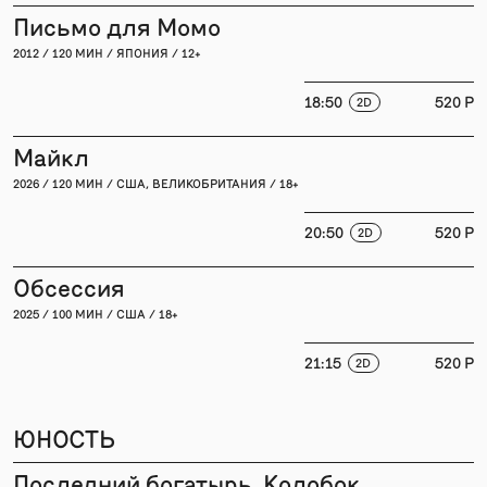
Письмо для Момо
2012 / 120 МИН / ЯПОНИЯ / 12+
18:50
520 P
2D
Майкл
2026 / 120 МИН / США, ВЕЛИКОБРИТАНИЯ / 18+
20:50
520 P
2D
Обсессия
2025 / 100 МИН / США / 18+
21:15
520 P
2D
ЮНОСТЬ
Последний богатырь. Колобок