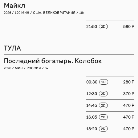
Майкл
2026 / 120 МИН / США, ВЕЛИКОБРИТАНИЯ / 18+
21:50
580 P
2D
ТУЛА
Последний богатырь. Колобок
2026 / МИН / РОССИЯ / 6+
09:30
280 P
2D
12:30
370 P
2D
14:45
470 P
2D
16:05
470 P
2D
18:20
470 P
2D