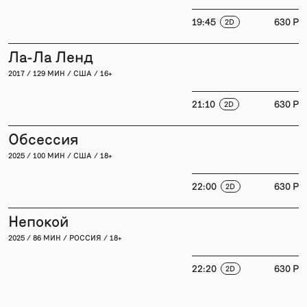
19:45
630 P
2D
Ла-Ла Ленд
2017 / 129 МИН / США / 16+
21:10
630 P
2D
Обсессия
2025 / 100 МИН / США / 18+
22:00
630 P
2D
Непокой
2025 / 86 МИН / РОССИЯ / 18+
22:20
630 P
2D