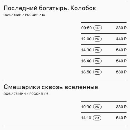
Последний богатырь. Колобок
2026 / МИН / РОССИЯ / 6+
09:50
330 P
2D
12:00
440 P
2D
14:30
540 P
2D
16:40
540 P
2D
18:50
580 P
2D
Смешарики сквозь вселенные
2026 / 75 МИН / РОССИЯ / 6+
10:30
330 P
2D
14:10
540 P
2D