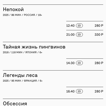
Непокой
2025 / 86 МИН / РОССИЯ / 18+
12:40
280 P
2D
21:00
330 P
2D
Тайная жизнь пингвинов
2018 / 118 МИН / ЯПОНИЯ / 6+
14:30
280 P
2D
Легенды леса
2025 / 95 МИН / ФРАНЦИЯ / 6+
16:40
280 P
2D
Обсессия