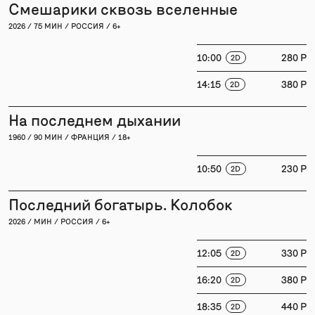
Смешарики сквозь вселенные
2026 / 75 МИН / РОССИЯ / 6+
10:00
280 P
2D
14:15
380 P
2D
На последнем дыхании
1960 / 90 МИН / ФРАНЦИЯ / 18+
10:50
230 P
2D
Последний богатырь. Колобок
2026 / МИН / РОССИЯ / 6+
12:05
330 P
2D
16:20
380 P
2D
18:35
440 P
2D