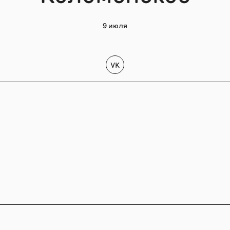
9 июля
VK