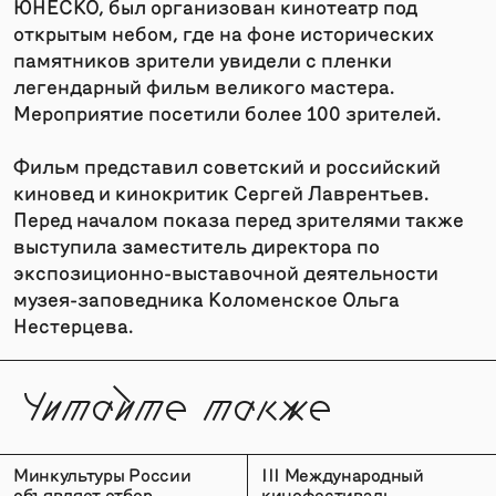
ЮНЕСКО, был организован кинотеатр под
открытым небом, где на фоне исторических
памятников зрители увидели с пленки
легендарный фильм великого мастера.
Мероприятие посетили более 100 зрителей.
Фильм представил советский и российский
киновед и кинокритик Сергей Лаврентьев.
Перед началом показа перед зрителями также
выступила заместитель директора по
экспозиционно-выставочной деятельности
музея-заповедника Коломенское Ольга
Нестерцева.
Читайте также
Минкультуры России
III Международный
объявляет отбор
кинофестиваль