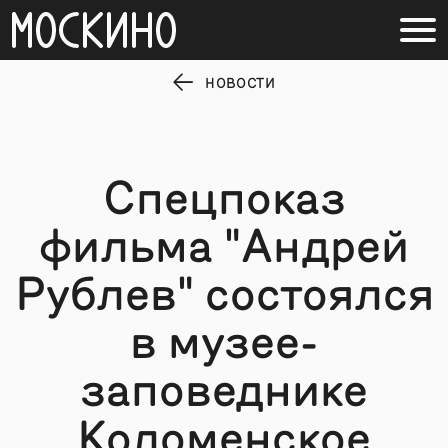
НОВОСТИ
Спецпоказ
фильма "Андрей
Рублев" состоялся
в музее-
заповеднике
Коломенское