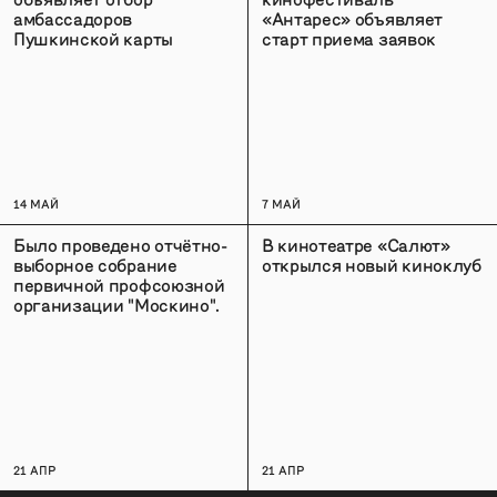
амбассадоров
«Антарес» объявляет
Пушкинской карты
старт приема заявок
14 МАЙ
7 МАЙ
Было проведено отчётно-
В кинотеатре «Салют»
выборное собрание
открылся новый киноклуб
первичной профсоюзной
организации "Москино".
21 АПР
21 АПР