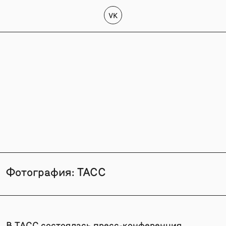
VK
Фотография: ТАСС
В ТАСС состоялась пресс-конференция,