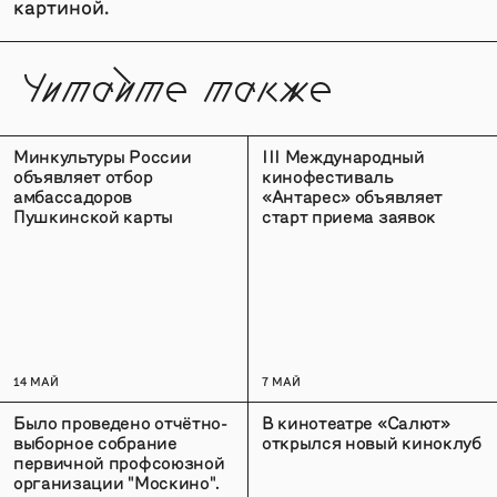
картиной.
Читайте также
Минкультуры России
III Международный
объявляет отбор
кинофестиваль
амбассадоров
«Антарес» объявляет
Пушкинской карты
старт приема заявок
14 МАЙ
7 МАЙ
Было проведено отчётно-
В кинотеатре «Салют»
выборное собрание
открылся новый киноклуб
первичной профсоюзной
организации "Москино".