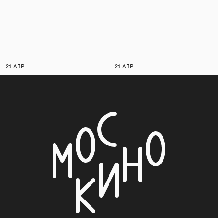
21 АПР
21 АПР