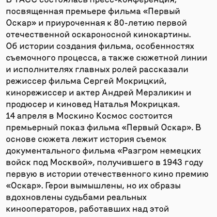
посвященная премьере фильма «Первый
Оскар» и приуроченная к 80-летию первой
отечественной оскароносной кинокартины.
Об истории создания фильма, особенностях
съемочного процесса, а также сюжетной линии
и исполнителях главных ролей рассказали
режиссер фильма Сергей Мокрицкий,
кинорежиссер и актер Андрей Мерзликин и
продюсер и киновед Наталья Мокрицкая.
14 апреля в Москино Космос состоится
премьерный показ фильма «Первый Оскар». В
основе сюжета лежит история съемок
документального фильма «Разгром немецких
войск под Москвой», получившего в 1943 году
первую в истории отечественного кино премию
«Оскар». Герои вымышлены, но их образы
вдохновлены судьбами реальных
кинооператоров, работавших над этой