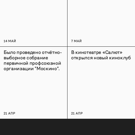
14 МАЙ
7 МАЙ
Было проведено отчётно-
В кинотеатре «Салют»
выборное собрание
открылся новый киноклуб
первичной профсоюзной
организации "Москино".
21 АПР
21 АПР