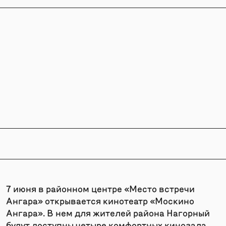
7 июня в районном центре «Место встречи
Ангара» открывается кинотеатр «Москино
Ангара». В нем для жителей района Нагорный
будут доступны четыре комфортных кинозала,