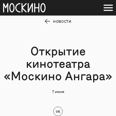
НОВОСТИ
Открытие
кинотеатра
«Москино Ангара»
7 июня
VK