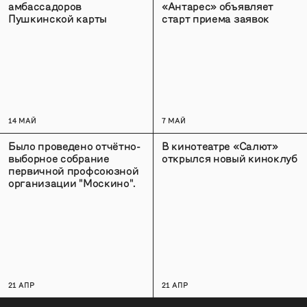
амбассадоров
«Антарес» объявляет
Пушкинской карты
старт приема заявок
14 МАЙ
7 МАЙ
Было проведено отчётно-
В кинотеатре «Салют»
выборное собрание
открылся новый киноклуб
первичной профсоюзной
организации "Москино".
21 АПР
21 АПР