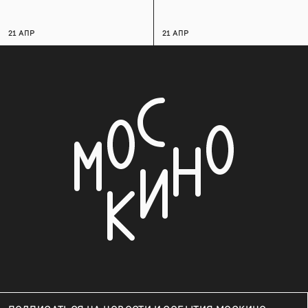
21 АПР
21 АПР