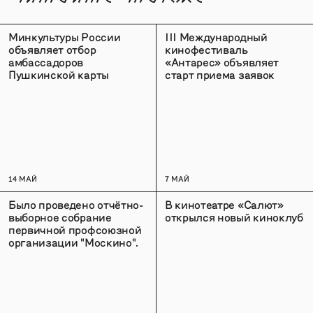
Минкультуры России
III Международный
объявляет отбор
кинофестиваль
амбассадоров
«Антарес» объявляет
Пушкинской карты
старт приема заявок
14 МАЙ
7 МАЙ
Было проведено отчётно-
В кинотеатре «Салют»
выборное собрание
открылся новый киноклуб
первичной профсоюзной
организации "Москино".