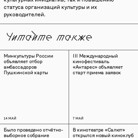
статуса организаций культуры и их
руководителей.
Читайте также
Минкультуры России
III Международный
объявляет отбор
кинофестиваль
амбассадоров
«Антарес» объявляет
Пушкинской карты
старт приема заявок
14 МАЙ
7 МАЙ
Было проведено отчётно-
В кинотеатре «Салют»
выборное собрание
открылся новый киноклуб