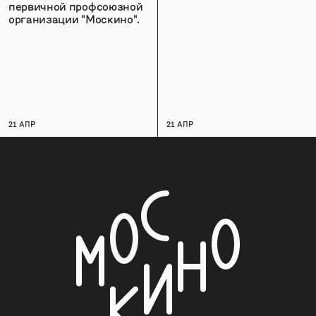
первичной профсоюзной
организации "Москино".
21 АПР
21 АПР