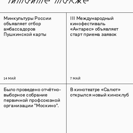
Читайте также
Минкультуры России
III Международный
объявляет отбор
кинофестиваль
амбассадоров
«Антарес» объявляет
Пушкинской карты
старт приема заявок
14 МАЙ
7 МАЙ
Было проведено отчётно-
В кинотеатре «Салют»
выборное собрание
открылся новый киноклуб
первичной профсоюзной
организации "Москино".