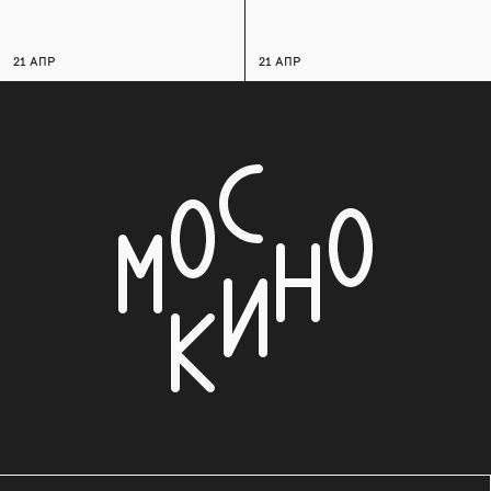
21 АПР
21 АПР