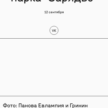
12 сентября
VK
Фото: Панова Евлампия и Гринин