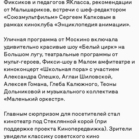
Фиксиков и педагогов ЯКласса, рекомендации
от Малышариков, встречи с шеф-редактором
«Союзмультфильм» Сергеем Капковым в
рамках киноклуба «Энциклопедия анимации».
Уличная программа от Москино включала
удивительно красивые шоу «Белый цирк» на
Большом лугу, театральные программы от
мульт-героев, Фикси-шоу в Малом амфитеатре и
киноконцерт «Школьная пора» с участием
Александра Олешко, Аглаи Шиловской,
Алексея Гомана, Глеба Калюжного, Теоны
Дольниковой и музыкального коллектива
«Маленький оркестр».
Главным сюрпризом для посетителей стал
кинотеатр под Стеклянной корой (при
поддержке проекта Кинопередвижка). Зрители
увидели классику советского кино