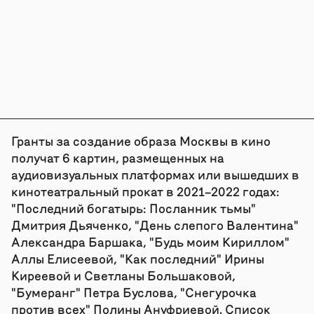
Гранты за создание образа Москвы в кино
получат 6 картин, размещенных на
аудиовизуальных платформах или вышедших в
кинотеатральный прокат в 2021–2022 годах:
"Последний богатырь: Посланник тьмы"
Дмитрия Дьяченко, "День слепого Валентина"
Александра Баршака, "Будь моим Кириллом"
Аллы Елисеевой, "Как последний" Ирины
Киреевой и Светланы Большаковой,
"Бумеранг" Петра Буслова, "Снегурочка
против всех" Полины Ануфриевой. Список