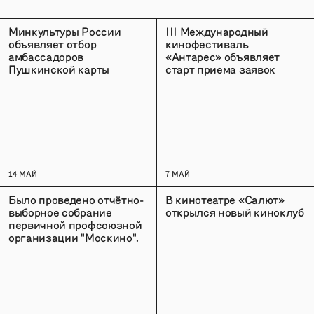
Минкультуры России
III Международный
объявляет отбор
кинофестиваль
амбассадоров
«Антарес» объявляет
Пушкинской карты
старт приема заявок
14 МАЙ
7 МАЙ
Было проведено отчётно-
В кинотеатре «Салют»
выборное собрание
открылся новый киноклуб
первичной профсоюзной
организации "Москино".