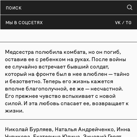
МЫ В СОЦСЕТЯХ
VK
TG
Медсестра полюбила комбата, но он погиб,
оставив ее с ребенком на руках. После войны
ее случайно встречает бывший солдат,
который на фронте был в нее влюблен — тайно
и безответно. Теперь его жизнь кажется
вполне благополучной, ее же — несчастной.
Его прежнее чувство вспыхивает с новой
силой. И эта любовь спасает ее, возвращает к
жизни.
Николай Бурляев, Наталья Андрейченко, Инна
Чурикова, Екатерина Юдина, Зиновий Гердт