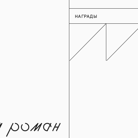
НАГРАДЫ
й роман