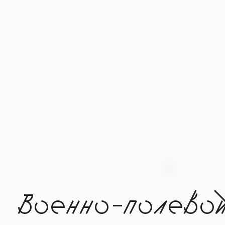
Военно-полево