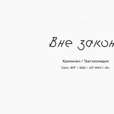
Вне зако
Криминал / Трагикомедия
США, ФРГ / 2022 / 107 МИН / 16+