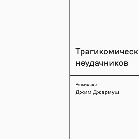
Трагикомическ
неудачников
Режиссер
Джим Джармуш