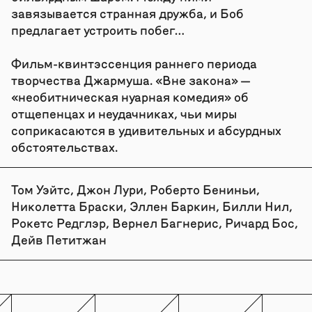
завязывается странная дружба, и Боб
предлагает устроить побег…
Фильм-квинтэссенция раннего периода
творчества Джармуша. «Вне закона» —
«необитническая нуарная комедия» об
отщепенцах и неудачниках, чьи миры
соприкасаются в удивительных и абсурдных
обстоятельствах.
Том Уэйтс, Джон Лури, Роберто Бениньи,
Николетта Браски, Эллен Баркин, Билли Нил,
Рокетс Редглэр, Вернел Багнерис, Ричард Бос,
Дейв Петитжан