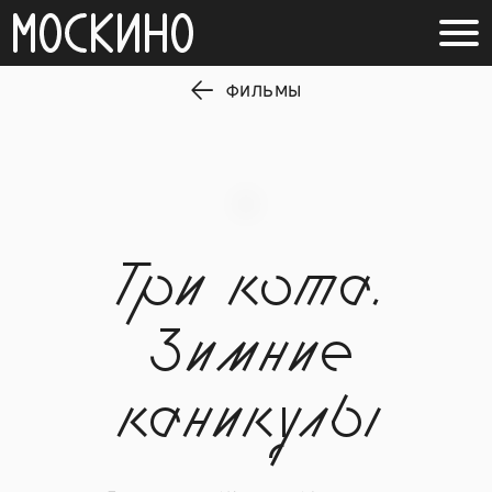
ФИЛЬМЫ
Три кота.
Зимние
каникулы