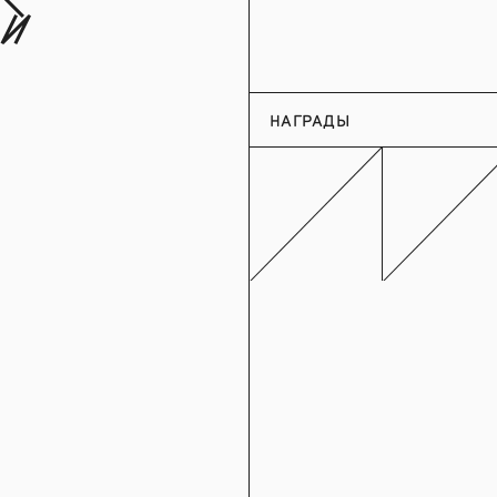
й
НАГРАДЫ