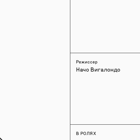
Режиссер
Начо Вигалондо
В РОЛЯХ