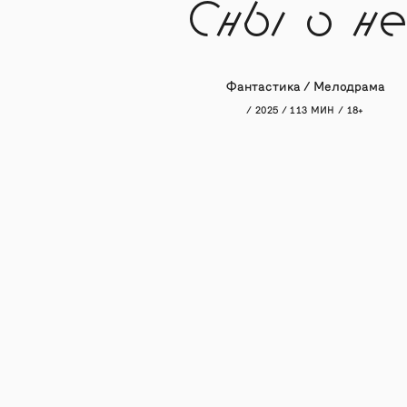
Сны о не
Фантастика / Мелодрама
/ 2025 / 113 МИН / 18+