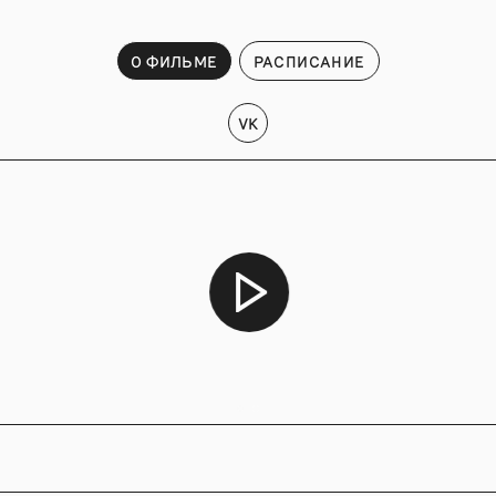
О ФИЛЬМЕ
РАСПИСАНИЕ
VK