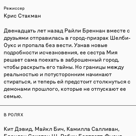
Режиссер
Крис Стакман
Двенадцать лет назад Райли Бреннан вместе с
друзьями отправилась в город-призрак Шелби-
Оукс и пропала без вести. Узнав новые
подробности исчезновения, ее сестра Мия
решает сама поехать в заброшенный город,
чтобы раскрыть его тайны. Но границы между
реальностью и потусторонним начинают
стираться, и теперь ей предстоит столкнуться с
демонами прошлого, которые не отпускают ее
семью.
В РОЛЯХ
Кит Дэвид, Майкл Бич, Камилла Салливан,
Брендан Секстон III, Робин Бартлетт, Фыонг