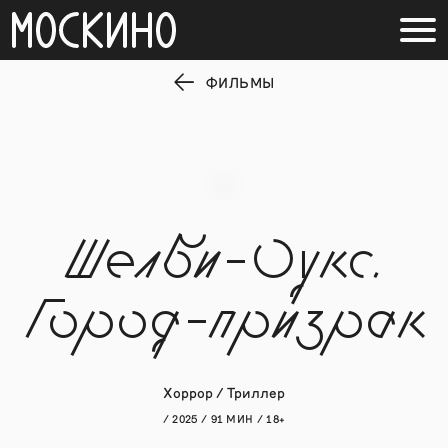
ФИЛЬМЫ
Шелби-Оукс.
Город-призрак
Хоррор / Триллер
/ 2025 / 91 МИН / 18+