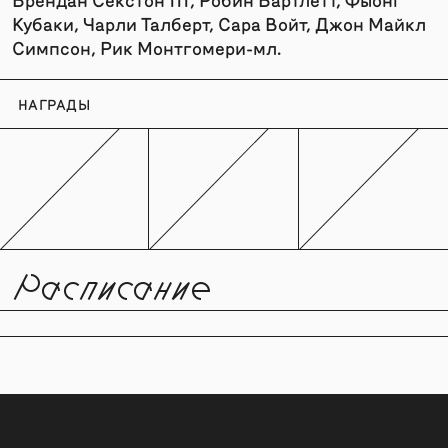
Кубаки, Чарли Талберт, Сара Войт, Джон Майкл
Симпсон, Рик Монтгомери-мл.
НАГРАДЫ
Расписание