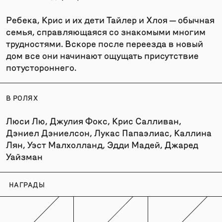
Ребека, Крис и их дети Тайлер и Хлоя — обычная
семья, справляющаяся со знакомыми многим
трудностями. Вскоре после переезда в новый
дом все они начинают ощущать присутствие
потустороннего.
В РОЛЯХ
Люси Лю, Джулия Фокс, Крис Салливан,
Дэниел Дэниелсон, Лукас Папаэлиас, Каллина
Лян, Уэст Малхолланд, Эдди Мадей, Джаред
Уайзман
НАГРАДЫ