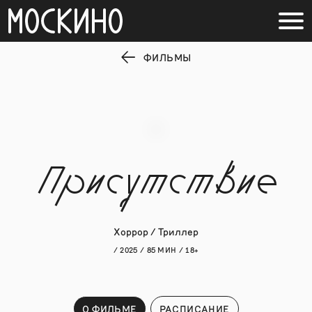
ФИЛЬМЫ
Присутствие
Хоррор / Триллер
/ 2025 / 85 МИН / 18+
О ФИЛЬМЕ
РАСПИСАНИЕ