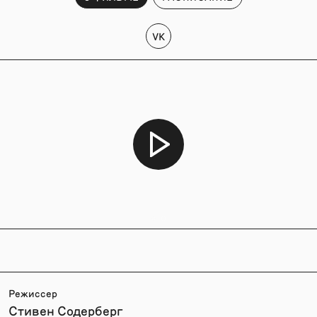
VK
Режиссер
Стивен Содерберг