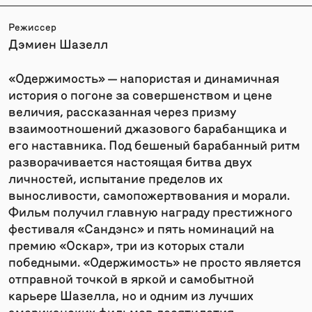
Режиссер
Дэмиен Шазелл
«Одержимость» — напористая и динамичная
история о погоне за совершенством и цене
величия, рассказанная через призму
взаимоотношений джазового барабанщика и
его наставника. Под бешеный барабанный ритм
разворачивается настоящая битва двух
личностей, испытание пределов их
выносливости, самопожертвования и морали.
Фильм получил главную награду престижного
фестиваля «Сандэнс» и пять номинаций на
премию «Оскар», три из которых стали
победными. «Одержимость» не просто является
отправной точкой в яркой и самобытной
карьере Шазелла, но и одним из лучших
американских фильмов десятилетия.