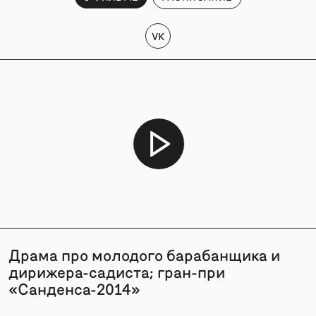
VK
Драма про молодого барабанщика и
дирижера-садиста; гран-при
«Санденса-2014»