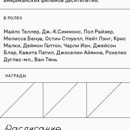
В РОЛЯХ
Майлс Теллер, Дж.-К.Симмонс, Пол Райзер,
Мелисса Бенуа, Остин Стоуэлл, Нейт Лэнг, Крис
Малки, Деймон Гаптон, Чарли Иэн, Джейсон
Блэр, Кавита Патил, Джоселин Айянна, Рохелио
Дуглас-мл., Ван Тянь
НАГРАДЫ
Расписание