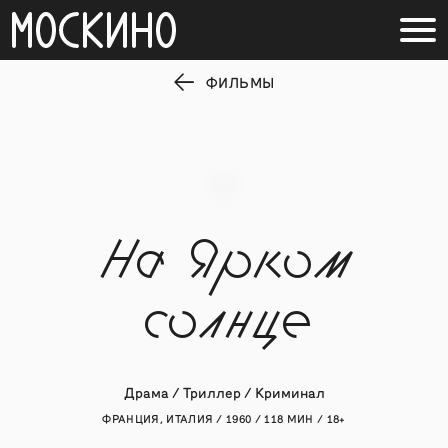
ФИЛЬМЫ
На ярком
солнце
Драма / Триллер / Криминал
ФРАНЦИЯ, ИТАЛИЯ / 1960 / 118 МИН / 18+