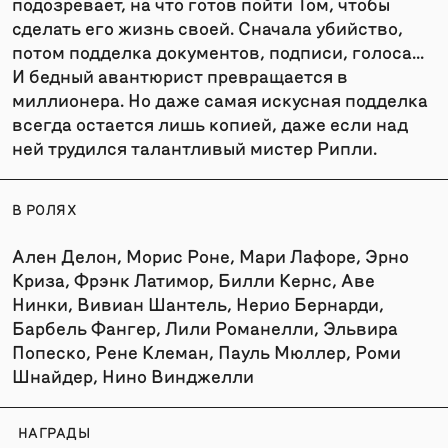
подозревает, на что готов пойти Том, чтобы
сделать его жизнь своей. Сначала убийство,
потом подделка документов, подписи, голоса...
И бедный авантюрист превращается в
миллионера. Но даже самая искусная подделка
всегда остается лишь копией, даже если над
ней трудился талантливый мистер Рипли.
В РОЛЯХ
Ален Делон, Морис Роне, Мари Лафоре, Эрно
Криза, Фрэнк Латимор, Билли Кернс, Аве
Нинки, Вивиан Шантель, Нерио Бернарди,
Барбель Фангер, Лили Романелли, Эльвира
Попеско, Рене Клеман, Пауль Мюллер, Роми
Шнайдер, Нино Винджелли
НАГРАДЫ