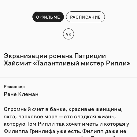
О ФИЛЬМЕ
РАСПИСАНИЕ
VK
Экранизация романа Патриции
Хайсмит «Талантливый мистер Рипли»
Режиссер
Рене Клеман
Огромный счет в банке, красивые женщины,
яхта, ласковое море — это сладкая жизнь,
которую Том Рипли так хочет иметь и которая у
Филиппа Гринлифа уже есть. Филипп даже не