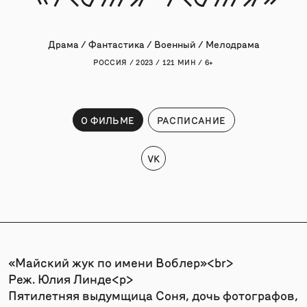
Драма / Фантастика / Военный / Мелодрама
РОССИЯ / 2023 / 121 МИН / 6+
О ФИЛЬМЕ
РАСПИСАНИЕ
VK
«Майский жук по имени Воблер»<br>
Реж. Юлия Линде<p>
Пятилетняя выдумщица Соня, дочь фотографов,