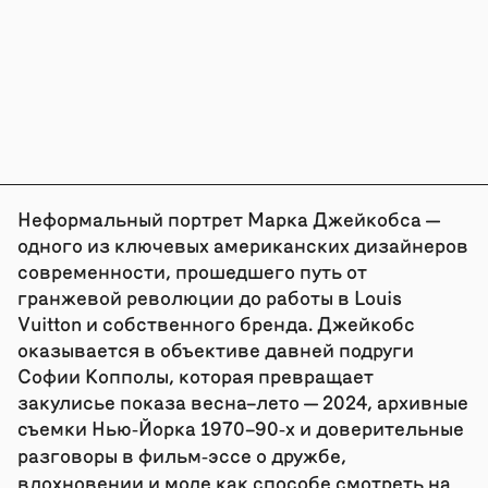
Неформальный портрет Марка Джейкобса —
одного из ключевых американских дизайнеров
современности, прошедшего путь от
гранжевой революции до работы в Louis
Vuitton и собственного бренда. Джейкобс
оказывается в объективе давней подруги
Софии Копполы, которая превращает
закулисье показа весна–лето — 2024, архивные
съемки Нью‑Йорка 1970–90‑х и доверительные
разговоры в фильм‑эссе о дружбе,
вдохновении и моде как способе смотреть на