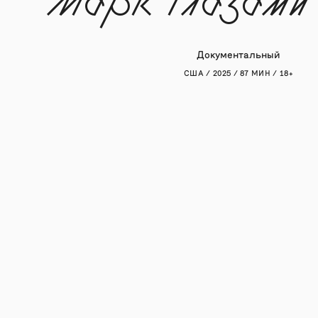
Марк глазами
Документальный
США / 2025 / 87 МИН / 18+