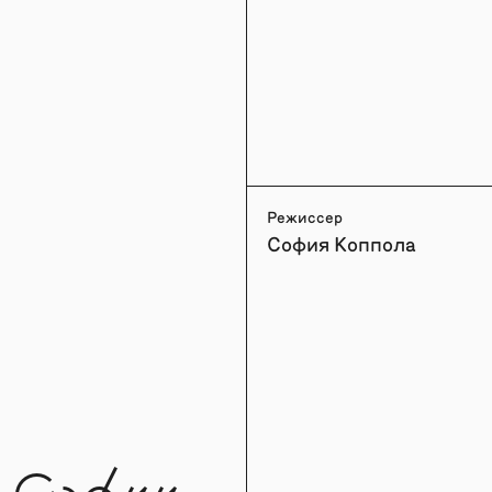
Режиссер
София Коппола