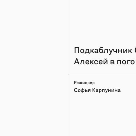
Подкаблучник 
Алексей в пог
Режиссер
Софья Карпунина