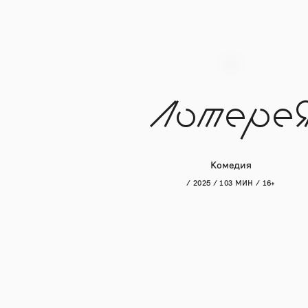
Лотере
Комедия
/ 2025 / 103 МИН / 16+