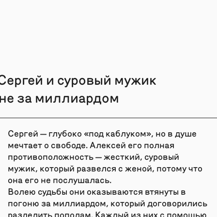
Сергей и суровый мужик
оне за миллиардом
Сергей — глубоко «под каблуком», но в душе
мечтает о свободе. Алексей его полная
противоположность — жесткий, суровый
мужик, который развелся с женой, потому что
она его не послушалась.
Волею судьбы они оказываются втянуты в
погоню за миллиардом, который договорились
разделить пополам. Каждый из них с помощью