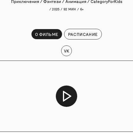
Приключения / Фэнтези / Анимация / CategoryForKids
/ 2025 / 92 МИН / 6+
О ФИЛЬМЕ
РАСПИСАНИЕ
VK