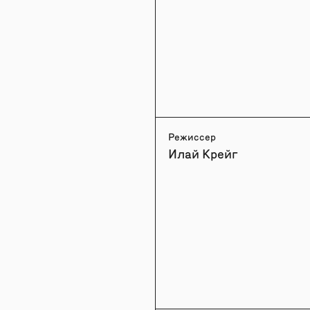
Режиссер
Илай Крейг