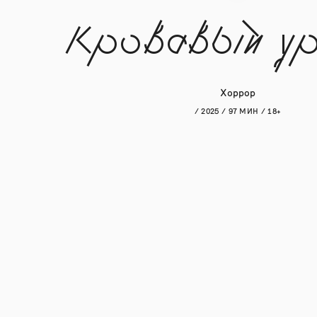
Кровавый у
Хоррор
/ 2025 / 97 МИН / 18+