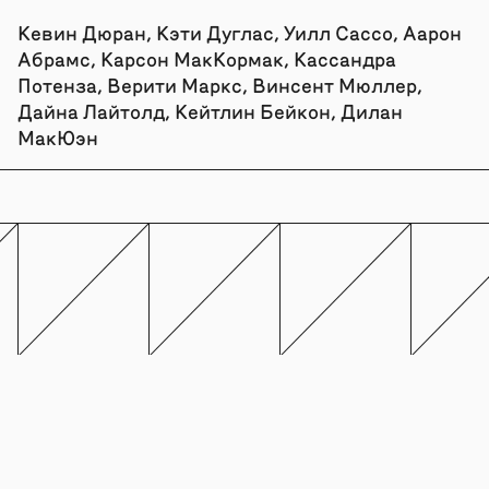
Кевин Дюран, Кэти Дуглас, Уилл Сассо, Аарон
Абрамс, Карсон МакКормак, Кассандра
Потенза, Верити Маркс, Винсент Мюллер,
Дайна Лайтолд, Кейтлин Бейкон, Дилан
МакЮэн