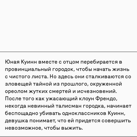
Юная Куинн вместе с отцом перебирается в
провинциальный городок, чтобы начать жизнь
с чистого листа. Но здесь они сталкиваются со
зловещей тайной из прошлого, окруженной
ореолом жутких смертей и исчезновений.
После того как ужасающий клоун Френдо,
некогда невинный талисман городка, начинает
беспощадно убивать одноклассников Куинн,
девушка понимает, что ей придется совершить
невозможное, чтобы выжить.