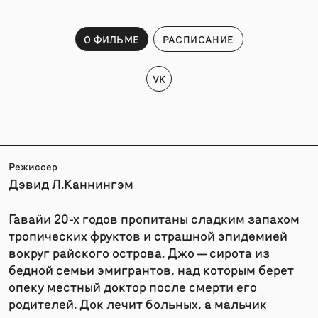
О ФИЛЬМЕ
РАСПИСАНИЕ
VK
Режиссер
Дэвид Л.Каннингэм
Гавайи 20-х годов пропитаны сладким запахом
тропических фруктов и страшной эпидемией
вокруг райского острова. Джо — сирота из
бедной семьи эмигрантов, над которым берет
опеку местный доктор после смерти его
родителей. Док лечит больных, а мальчик