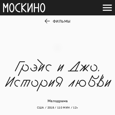
ФИЛЬМЫ
Грэйс и Джо.
История любви
Мелодрама
США / 2018 / 110 МИН / 12+