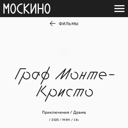
ФИЛЬМЫ
Граф Монте-
Кристо
Приключения / Драма
/ 2025 / МИН / 16+