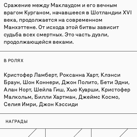
Сражение между Маклаудом и его вечным
врагом Курганом, начавшееся в Шотландии XVI
века, продолжается на современном
Манхэттене. От исхода этой битвы зависит
судьба всех смертных. Это часть дуэли,
продолжающейся веками.
В РОЛЯХ
Кристофер Ламберт, Роксанна Харт, Клэнси
Браун, Шон Коннери, Джон Полито, Бети Эдни,
Алан Норт, Шейла Гиш, Хью Куарши, Кристофер
Малкольм, Билли Хартман, Джеймс Космо,
Селия Имри, Джон Кэссиди
НАГРАДЫ