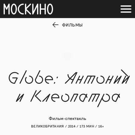
ФИЛЬМЫ
Globe: Антоний
и Клеопатра
Фильм-спектакль
ВЕЛИКОБРИТАНИЯ / 2014 / 173 МИН / 16+