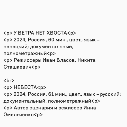
<p> У ВЕТРА НЕТ ХВОСТА<p>
<p> 2024, Россия, 60 мин., цвет., язык –
ненецкий; документальный,
полнометражный<p>
<p> Режиссеры Иван Власов, Никита
Сташкевич<p>
<br>
<p> НЕВЕСТА<p>
<p> 2024, Россия, 61 мин., цвет., язык – русский;
документальный, полнометражный<p>
<p> Автор сценария и режиссер Инна
Омельченко<p>