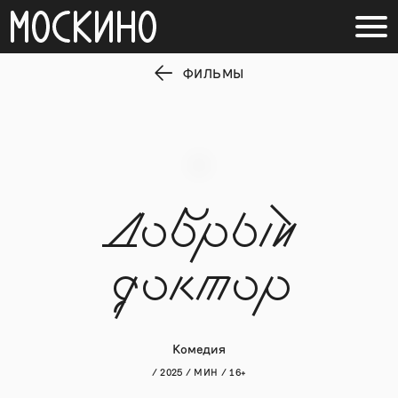
ФИЛЬМЫ
Добрый
доктор
Комедия
/ 2025 / МИН / 16+