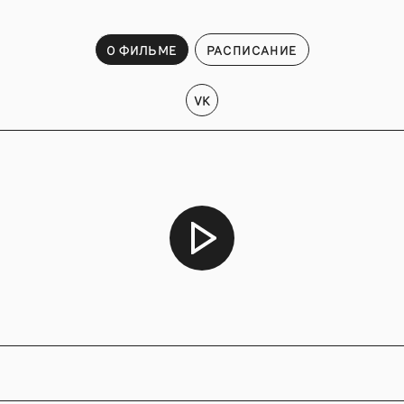
О ФИЛЬМЕ
РАСПИСАНИЕ
VK