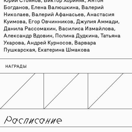
Богданов, Елена Валюшкина, Валерий
Николаев, Валерий Афанасьев, Анастасия
Куимова, Егор Овчинников, Джулия Аммади,
Данила Рассомахин, Василиса Измайлова,
Александр Вдовин, Полина Дудкина, Татьяна
Ухарова, Андрей Курносов, Варвара
Пушкарская, Екатерина Шмакова
НАГРАДЫ
Расписание