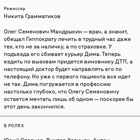
Режиссер
Никита Грамматиков
Олег Семенович Мандрыкин — врач, а значит,
обещал Гиппократу лечить в трудный час даже
тех, кто не за наличку, а по страховке. У
подъезда его сбивает курьер Дима. Теперь
ездить по вызовам придется виновнику ДТП, а
настоящий доктор будет направлять его по
телефону. Но уже с первого пациента все идет
не так. Дима погружается в профессию
настолько глубоко, что Олегу Семеновичу
остается мечтать лишь об одном — поскорее бы
этот день закончился.
В РОЛЯХ
Юрий Стоянов, Виктор Хориняк, Антон