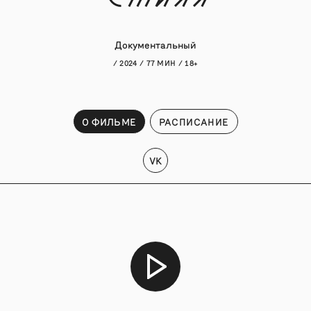
Документальный
/ 2024 / 77 МИН / 18+
О ФИЛЬМЕ
РАСПИСАНИЕ
VK