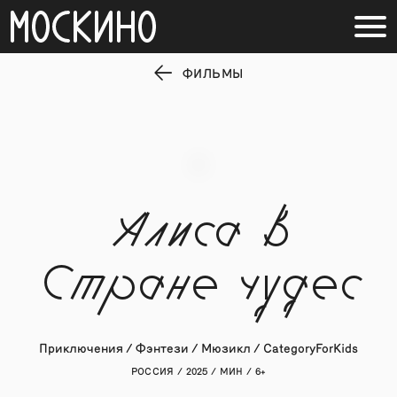
ФИЛЬМЫ
Алиса в
Стране чудес
Приключения / Фэнтези / Мюзикл / CategoryForKids
РОССИЯ / 2025 / МИН / 6+